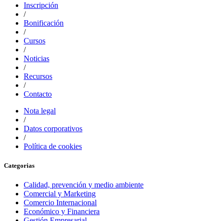
Inscripción
/
Bonificación
/
Cursos
/
Noticias
/
Recursos
/
Contacto
Nota legal
/
Datos corporativos
/
Política de cookies
Categorias
Calidad, prevención y medio ambiente
Comercial y Marketing
Comercio Internacional
Económico y Financiera
Gestión Empresarial