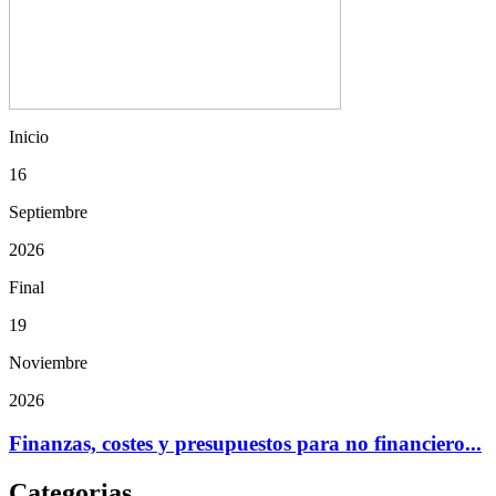
Inicio
16
Septiembre
2026
Final
19
Noviembre
2026
Finanzas, costes y presupuestos para no financiero...
Categorias