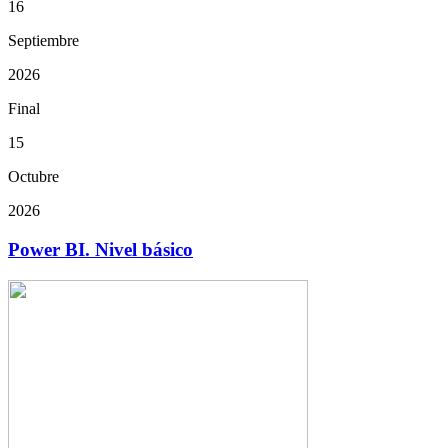
16
Septiembre
2026
Final
15
Octubre
2026
Power BI. Nivel básico