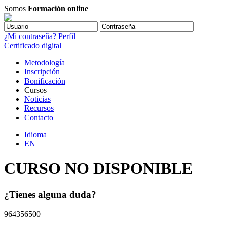
Somos
Formación online
¿Mi contraseña?
Perfil
Certificado digital
Metodología
Inscripción
Bonificación
Cursos
Noticias
Recursos
Contacto
Idioma
EN
CURSO NO DISPONIBLE
¿Tienes alguna duda?
964356500