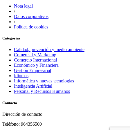
Nota legal
/
Datos corporativos
/
Política de cookies
Categorias
Calidad, prevención y medio ambiente
Comercial y Marketing
Comercio Internacional
Económico y Financiera
Gestión Empresarial
Idiomas
Informática y nuevas tecnologías
Inteligencia Artificial
Personal y Recursos Humanos
Contacto
Dirección de contacto
Teléfono: 964356500