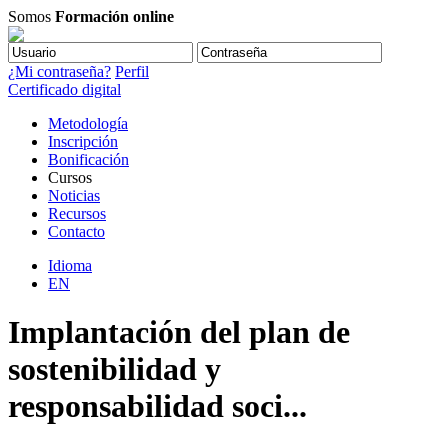
Somos
Formación online
¿Mi contraseña?
Perfil
Certificado digital
Metodología
Inscripción
Bonificación
Cursos
Noticias
Recursos
Contacto
Idioma
EN
Implantación del plan de
sostenibilidad y
responsabilidad soci...