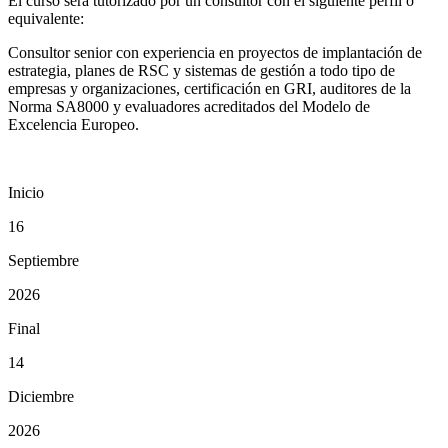
El curso será tutorizado por un consultor con el siguiente perfil o
equivalente:
Consultor senior con experiencia en proyectos de implantación de
estrategia, planes de RSC y sistemas de gestión a todo tipo de
empresas y organizaciones, certificación en GRI, auditores de la
Norma SA8000 y evaluadores acreditados del Modelo de
Excelencia Europeo.
Inicio
16
Septiembre
2026
Final
14
Diciembre
2026