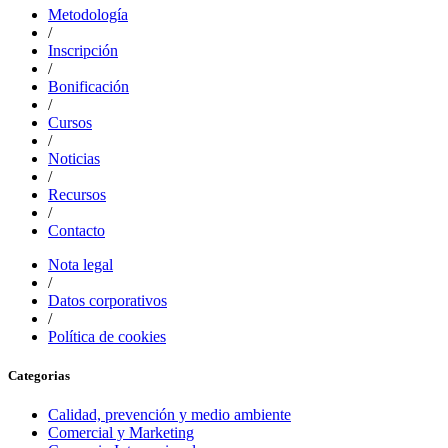
Metodología
/
Inscripción
/
Bonificación
/
Cursos
/
Noticias
/
Recursos
/
Contacto
Nota legal
/
Datos corporativos
/
Política de cookies
Categorias
Calidad, prevención y medio ambiente
Comercial y Marketing