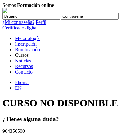
Somos
Formación online
¿Mi contraseña?
Perfil
Certificado digital
Metodología
Inscripción
Bonificación
Cursos
Noticias
Recursos
Contacto
Idioma
EN
CURSO NO DISPONIBLE
¿Tienes alguna duda?
964356500