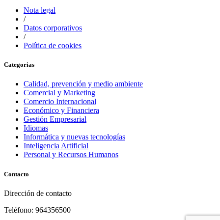
Nota legal
/
Datos corporativos
/
Política de cookies
Categorias
Calidad, prevención y medio ambiente
Comercial y Marketing
Comercio Internacional
Económico y Financiera
Gestión Empresarial
Idiomas
Informática y nuevas tecnologías
Inteligencia Artificial
Personal y Recursos Humanos
Contacto
Dirección de contacto
Teléfono: 964356500