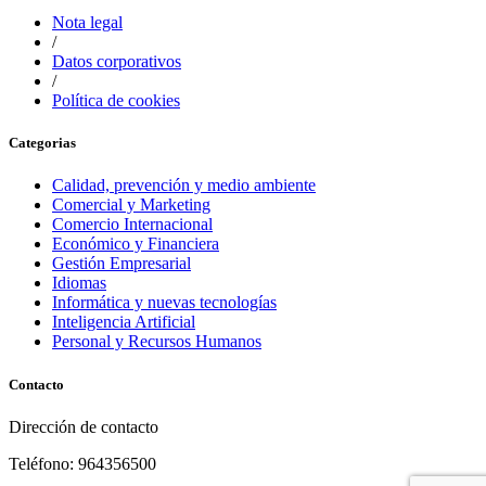
Nota legal
/
Datos corporativos
/
Política de cookies
Categorias
Calidad, prevención y medio ambiente
Comercial y Marketing
Comercio Internacional
Económico y Financiera
Gestión Empresarial
Idiomas
Informática y nuevas tecnologías
Inteligencia Artificial
Personal y Recursos Humanos
Contacto
Dirección de contacto
Teléfono: 964356500