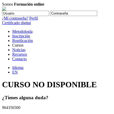
Somos
Formación online
¿Mi contraseña?
Perfil
Certificado digital
Metodología
Inscripción
Bonificación
Cursos
Noticias
Recursos
Contacto
Idioma
EN
CURSO NO DISPONIBLE
¿Tienes alguna duda?
964356500